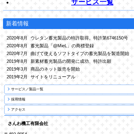
サービス一覧
__________________
新着情報
2020年8月
ウレタン蓄光製品の特許取得。特許第6746150号
2020年8月
蓄光製品「@MieL」の商標登録
2020年7月
曲げて使えるソフトタイプの蓄光製品を製造開始
2019年8月
新素材蓄光製品の開発に成功、特許出願
2019年3月
商品のネット販売を開始
2019年2月
サイトをリニューアル
サービス／製品一覧
採用情報
アクセス
さんわ機工有限会社