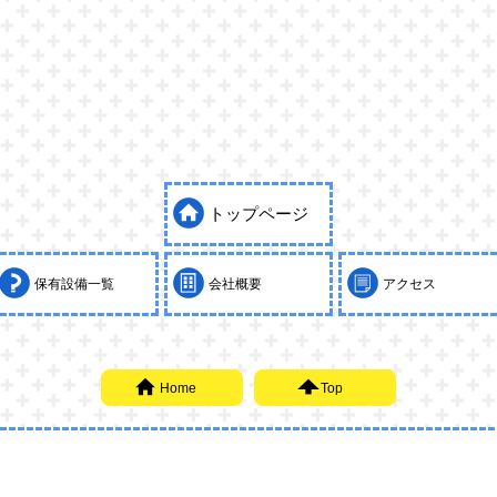
トップページ
保有設備一覧
会社概要
アクセス
Home
Top